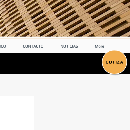
ICO
CONTACTO
NOTICIAS
More
COTIZA