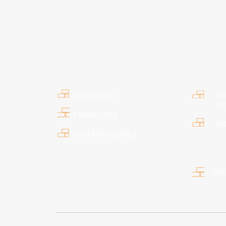
ME
NOSOTROS
RE
PROYECTOS
SO
DISTRIBUIDORES
PO