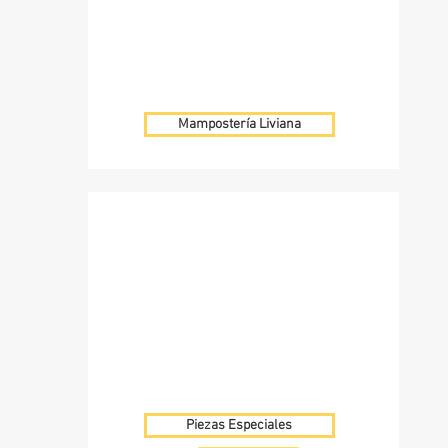
Mampostería Liviana
Piezas Especiales