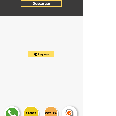
Descargar
Regresar
PAGOS
COTIZA