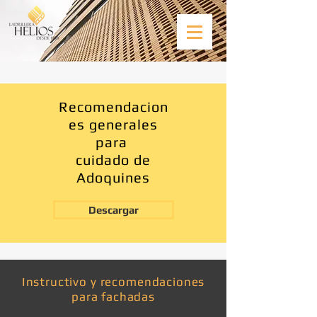
Recomendacion
es generales
para
cuidado de
Adoquines
Descargar
Instructivo y recomendaciones
para fachadas